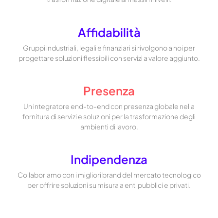
Affidabilità
Gruppi industriali, legali e finanziari si rivolgono a noi per
progettare soluzioni flessibili con servizi a valore aggiunto.
Presenza
Un integratore end-to-end con presenza globale nella
fornitura di servizi e soluzioni per la trasformazione degli
ambienti di lavoro.
Indipendenza
Collaboriamo con i migliori brand del mercato tecnologico
per offrire soluzioni su misura a enti pubblici e privati.