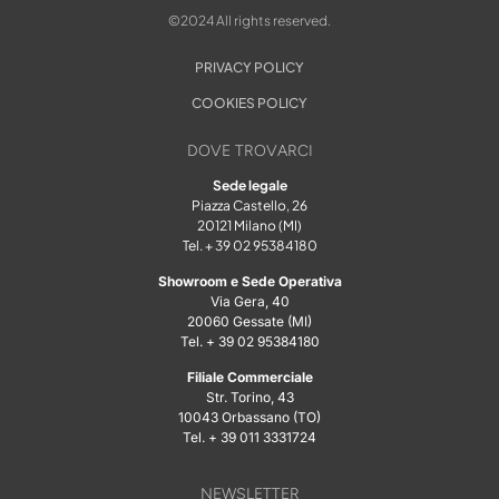
©2024 All rights reserved.
PRIVACY POLICY
COOKIES POLICY
DOVE TROVARCI
Sede legale
Piazza Castello, 26
20121 Milano (MI)
Tel. + 39 02 95384180
Showroom e Sede Operativa
Via Gera, 40
20060 Gessate (MI)
Tel. + 39 02 95384180
Filiale Commerciale
Str. Torino, 43
10043 Orbassano (TO)
Tel. + 39 011 3331724
NEWSLETTER