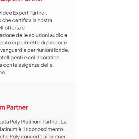
Video Expert Partner,
che certifica la nostra
l’offerta e
zione delle soluzioni audio e
esto ci permette di proporre
vanguardia per riunioni ibride,
intelligenti e collaboration
ea con le esigenze delle
ne.
um Partner
cata Poly Platinum Partner. La
Platinum è il riconoscimento
che Poly concede ai partner.