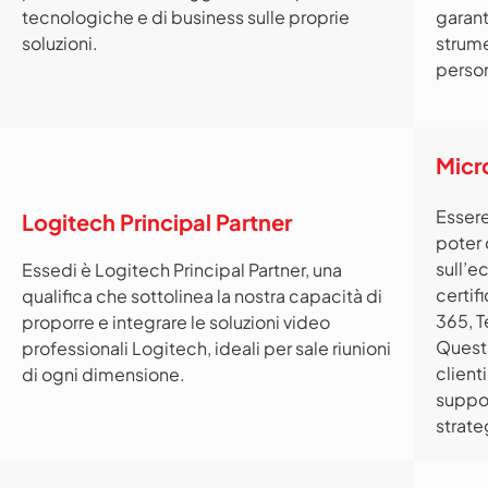
tecnologiche e di business sulle proprie
garant
soluzioni.
strume
person
Micr
Essere
Logitech Principal Partner
poter 
sull’
Essedi è Logitech Principal Partner, una
certif
qualifica che sottolinea la nostra capacità di
365, T
proporre e integrare le soluzioni video
Questa
professionali Logitech, ideali per sale riunioni
client
di ogni dimensione.
suppor
strate