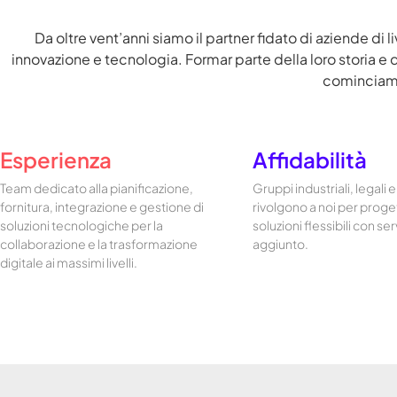
Da oltre vent’anni siamo il partner fidato di aziende di
innovazione e tecnologia. Formar parte della loro storia e 
cominciamo
Esperienza
Affidabilità
Team dedicato alla pianificazione,
Gruppi industriali, legali e 
fornitura, integrazione e gestione di
rivolgono a noi per proge
soluzioni tecnologiche per la
soluzioni flessibili con ser
collaborazione e la trasformazione
aggiunto.
digitale ai massimi livelli.