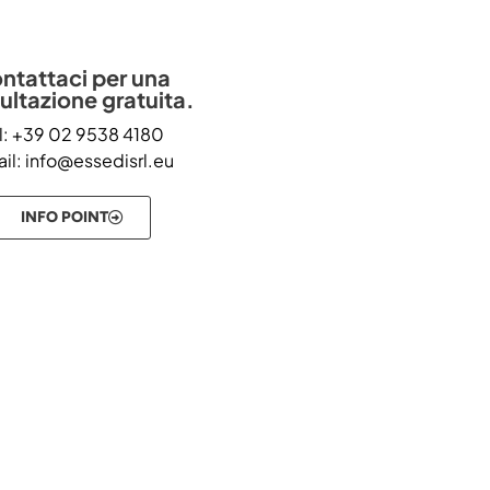
ntattaci per una
ultazione gratuita.
l: +39 02 9538 4180
il: info@essedisrl.eu
INFO POINT