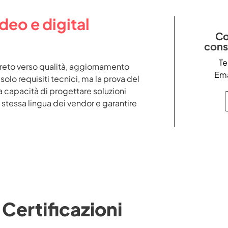
deo e digital
Co
cons
Te
reto verso qualità, aggiornamento
Ema
solo requisiti tecnici, ma la prova del
 capacità di progettare soluzioni
a stessa lingua dei vendor e garantire
Certificazioni