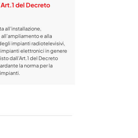
 Art.1 del Decreto
a all’installazione,
 all’ampliamento e alla
gli impianti radiotelevisivi,
 impianti elettronici in genere
sto dall’Art.1 del Decreto
ardante la norma per la
 impianti.