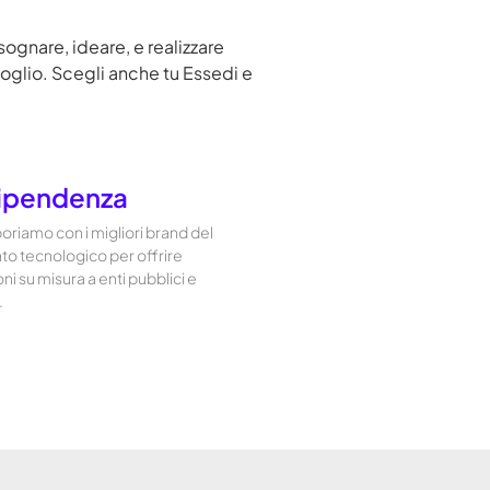
sognare, ideare, e realizzare
goglio. Scegli anche tu Essedi e
ipendenza
oriamo con i migliori brand del
o tecnologico per offrire
oni su misura a enti pubblici e
.