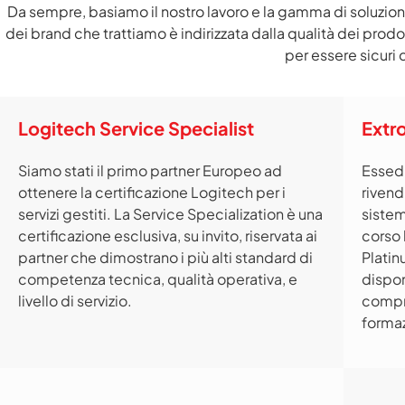
Da sempre, basiamo il nostro lavoro e la gamma di soluzio
dei brand che trattiamo è indirizzata dalla qualità dei prod
per essere sicuri d
Logitech Service Specialist
Extr
Siamo stati il primo partner Europeo ad
Essedi
ottenere la certificazione Logitech per i
rivend
servizi gestiti. La Service Specialization è una
sistem
certificazione esclusiva, su invito, riservata ai
corso 
partner che dimostrano i più alti standard di
Platin
competenza tecnica, qualità operativa, e
dispon
livello di servizio.
compro
formaz