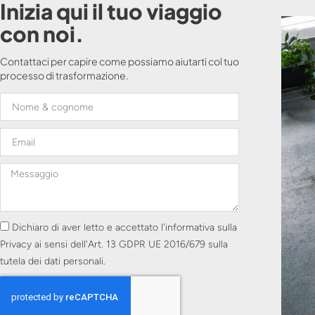
Inizia qui il tuo viaggio
con noi.
Contattaci per capire come possiamo aiutarti col tuo
processo di trasformazione.
Dichiaro di aver letto e accettato l'informativa sulla
Privacy ai sensi dell'Art. 13 GDPR UE 2016/679 sulla
tutela dei dati personali.