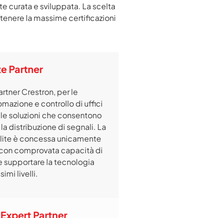
 curata e sviluppata. La scelta
ttenere la massime certificazioni
te Partner
artner Crestron, per le
omazione e controllo di uffici
r le soluzioni che consentono
 la distribuzione di segnali. La
Elite è concessa unicamente
i con comprovata capacità di
 supportare la tecnologia
imi livelli.
 Expert Partner