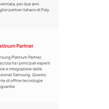
premiata, per due anni
lior partner italiano di Poly.
tinum Partner
amsung Platinum Partner,
ciuta tra i principali esperti
one e integrazione delle
essionali Samsung. Questo
nte di offrire tecnologie
nguardia