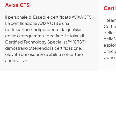
Avixa CTS
Cert
Il personale di Essedi è certificato AVIXA CTS.
Il tea
La certificazione AVIXA CTS è una
Certif
certificazione indipendente da qualsiasi
delle 
corso o programma specifico. I titolari di
della
Certified Technology Specialist ™ (CTS®)
esplor
dimostrano ottenendo la certificazione,
princi
elevate conoscenze e abilità nel settore
video,
audiovisivo.