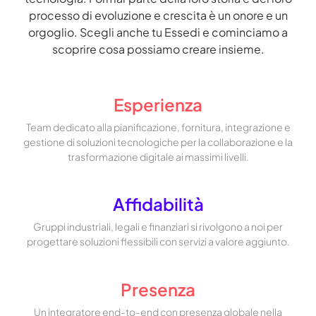
processo di evoluzione e crescita è un onore e un
orgoglio. Scegli anche tu Essedi e cominciamo a
scoprire cosa possiamo creare insieme.
Esperienza
Team dedicato alla pianificazione, fornitura, integrazione e
gestione di soluzioni tecnologiche per la collaborazione e la
trasformazione digitale ai massimi livelli.
Affidabilità
Gruppi industriali, legali e finanziari si rivolgono a noi per
progettare soluzioni flessibili con servizi a valore aggiunto.
Presenza
Un integratore end-to-end con presenza globale nella