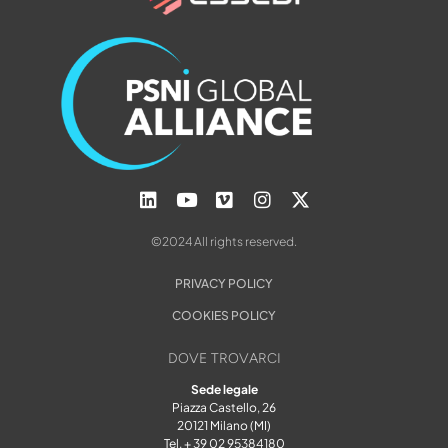
©2024 All rights reserved.
PRIVACY POLICY
COOKIES POLICY
DOVE TROVARCI
Sede legale
Piazza Castello, 26
20121 Milano (MI)
Tel. + 39 02 95384180