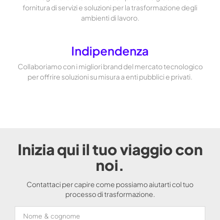
fornitura di servizi e soluzioni per la trasformazione degli
ambienti di lavoro.
Indipendenza
Collaboriamo con i migliori brand del mercato tecnologico
per offrire soluzioni su misura a enti pubblici e privati.
Inizia qui il tuo viaggio con
noi.
Contattaci per capire come possiamo aiutarti col tuo
processo di trasformazione.