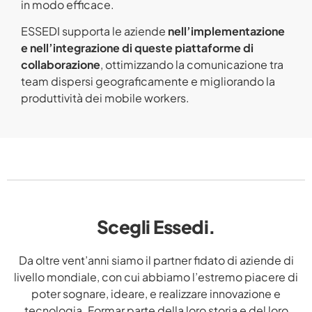
in modo efficace.
ESSEDI supporta le aziende
nell’implementazione
e
nell’integrazione di queste piattaforme di
collaborazione
, ottimizzando la comunicazione tra
team dispersi geograficamente e migliorando la
produttività dei mobile workers.
Scegli Essedi.
Da oltre vent’anni siamo il partner fidato di aziende di
livello mondiale, con cui abbiamo l’estremo piacere di
poter sognare, ideare, e realizzare innovazione e
tecnologia. Formar parte della loro storia e del loro