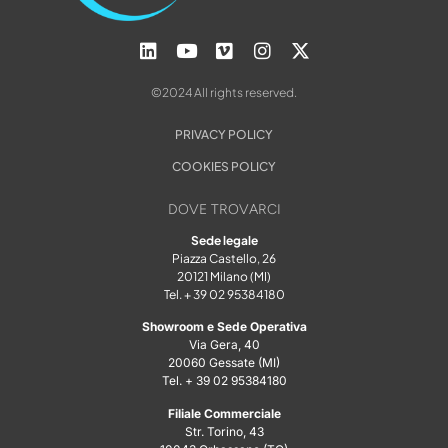
©2024 All rights reserved.
PRIVACY POLICY
COOKIES POLICY
DOVE TROVARCI
Sede legale
Piazza Castello, 26
20121 Milano (MI)
Tel. + 39 02 95384180
Showroom e Sede Operativa
Via Gera, 40
20060 Gessate (MI)
Tel. + 39 02 95384180
Filiale Commerciale
Str. Torino, 43