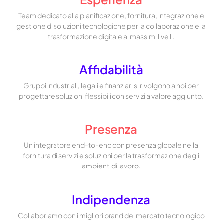
Team dedicato alla pianificazione, fornitura, integrazione e
gestione di soluzioni tecnologiche per la collaborazione e la
trasformazione digitale ai massimi livelli.
Affidabilità
Gruppi industriali, legali e finanziari si rivolgono a noi per
progettare soluzioni flessibili con servizi a valore aggiunto.
Presenza
Un integratore end-to-end con presenza globale nella
fornitura di servizi e soluzioni per la trasformazione degli
ambienti di lavoro.
Indipendenza
Collaboriamo con i migliori brand del mercato tecnologico