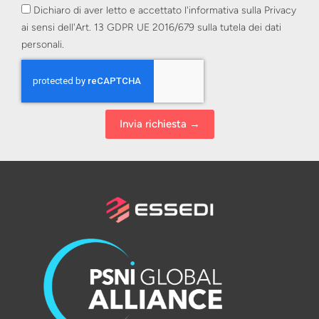
Dichiaro di aver letto e accettato l'informativa sulla Privacy
ai sensi dell'Art. 13 GDPR UE 2016/679 sulla tutela dei dati
personali.
Invia richiesta →