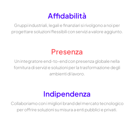
Affidabilità
Gruppi industriali, legali e finanziari si rivolgono a noi per
progettare soluzioni flessibili con servizi a valore aggiunto.
Presenza
Un integratore end-to-end con presenza globale nella
fornitura di servizi e soluzioni per la trasformazione degli
ambienti di lavoro.
Indipendenza
Collaboriamo con i migliori brand del mercato tecnologico
per offrire soluzioni su misura a enti pubblici e privati.