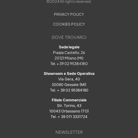
©2024 All rights reserved.
PRIVACY POLICY
COOKIES POLICY
DOVE TROVARCI
Sede legale
Piazza Castello, 26
20121 Milano (MI)
Tel. + 39 02 95384180
Showroom e Sede Operativa
Via Gera, 40
20060 Gessate (MI)
Tel. + 39 02 95384180
Filiale Commerciale
Str. Torino, 43
10043 Orbassano (TO)
Tel. + 39 011 3331724
NEWSLETTER